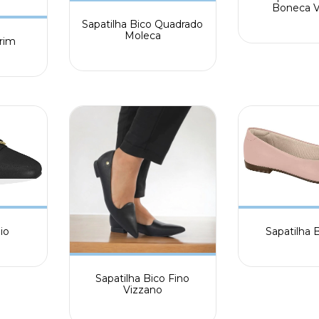
Boneca V
Sapatilha Bico Quadrado
Moleca
rim
io
Sapatilha B
Sapatilha Bico Fino
Vizzano