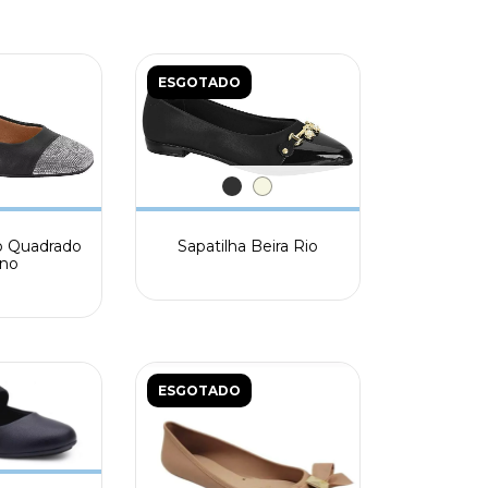
ESGOTADO
co Quadrado
Sapatilha Beira Rio
ano
ESGOTADO