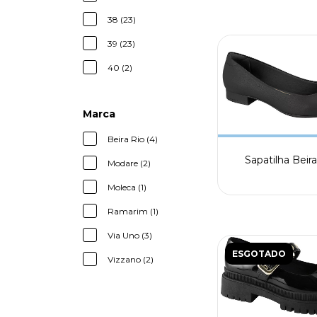
38 (23)
39 (23)
40 (2)
Marca
Beira Rio (4)
Sapatilha Beir
Modare (2)
Moleca (1)
Ramarim (1)
Via Uno (3)
ESGOTADO
Vizzano (2)