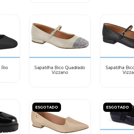
a Rio
Sapatilha Bico Quadrado
Sapatilha Bi
Vizzano
Vizz
ESGOTADO
ESGOTADO