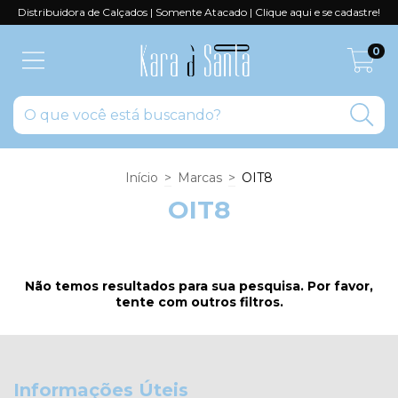
Distribuidora de Calçados | Somente Atacado | Clique aqui e se cadastre!
0
Início
>
Marcas
>
OIT8
OIT8
Não temos resultados para sua pesquisa. Por favor,
tente com outros filtros.
Informações Úteis