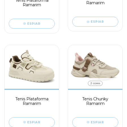
Tenis Plataforma
Ramarim
Ramarim
ESPIAR
ESPIAR
2 cores
Tenis Plataforma
Tenis Chunky
Ramarim
Ramarim
ESPIAR
ESPIAR