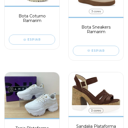
3 cores
Bota Coturno
Ramarim
Bota Sneakers
Ramarim
ESPIAR
ESPIAR
2 cores
Sandalia Plataforma