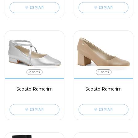
ESPIAR
ESPIAR
2 cores
5 cores
Sapato Ramarim
Sapato Ramarim
ESPIAR
ESPIAR