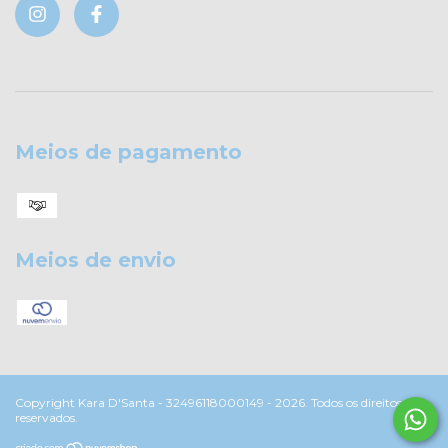
Meios de pagamento
Meios de envio
Copyright Kara D'Santa - 32496118000149 - 2026. Todos os direitos
reservados.