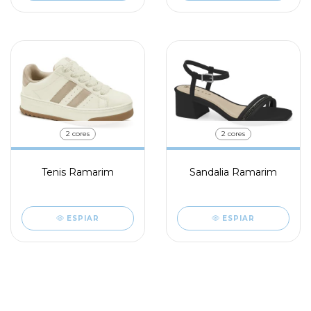
2 cores
2 cores
Tenis Ramarim
Sandalia Ramarim
ESPIAR
ESPIAR