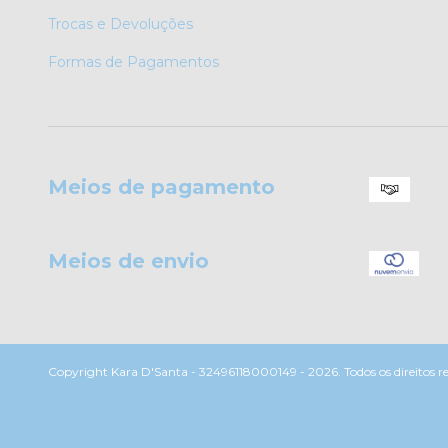
Trocas e Devoluções
Formas de Pagamentos
Meios de pagamento
Meios de envio
Copyright Kara D'Santa - 32496118000149 - 2026. Todos os direitos r