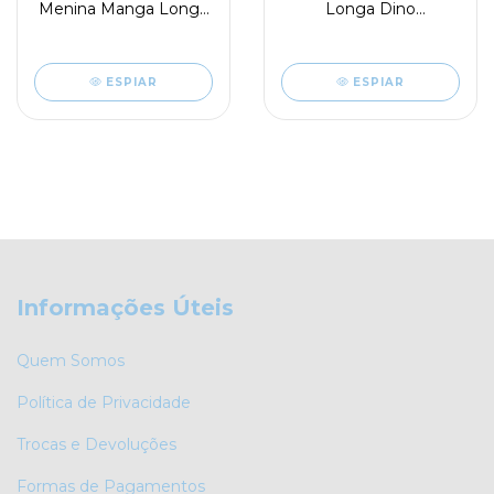
Menina Manga Longa
Longa Dino
Avengers
Spiderman
ESPIAR
ESPIAR
Informações Úteis
Quem Somos
Política de Privacidade
Trocas e Devoluções
Formas de Pagamentos