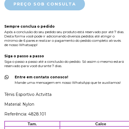
Sempre conclua o pedido
Após a conclusão do seu pedido seu produto está reservado por até 7 dias.
Desta forma você pode ir adicionando diversos pedidos até atingir o
mínimo de 6 pares e realizar o pagamento do pedido completo através
de nosso Whatsapp!
Siga o passo a passo
Siga o passo a passo até a conclusão do pedido. Só assim o mesmo estará
reservado para você durante 7 dias.
Entre em contato conosco!
Mande uma mensagem em nosso WhatsApp que te auxiliamos!
Tênis Esportivo Actvitta
Material: Nylon
Referência: 4828.101
Tam.
Calce