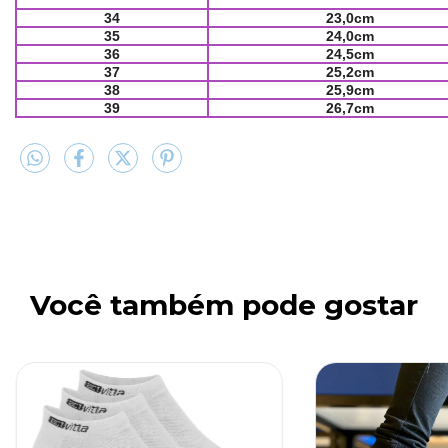
34
23,0cm
35
24,0cm
36
24,5cm
37
25,2cm
38
25,9cm
39
26,7cm
Você também pode gostar