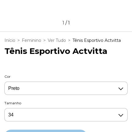
1
/
1
Início
>
Feminino
>
Ver Tudo
>
Tênis Esportivo Actvitta
Tênis Esportivo Actvitta
Cor
Tamanho