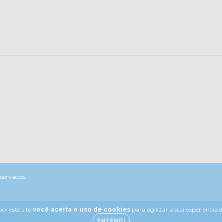
eservados.
or este site
você aceita o uso de cookies
para agilizar a sua experiência
ENTENDI