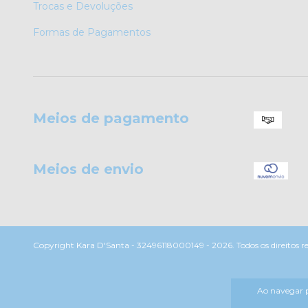
Trocas e Devoluções
Formas de Pagamentos
Meios de pagamento
Meios de envio
Copyright Kara D'Santa - 32496118000149 - 2026. Todos os direitos r
Ao navegar p