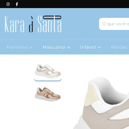
Feminino
Masculino
Infantil
Marcas