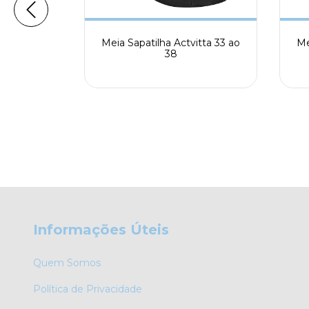
tvitta 39
Meia Sapatilha Actvitta 33 ao
Me
38
Informações Úteis
Quem Somos
Política de Privacidade