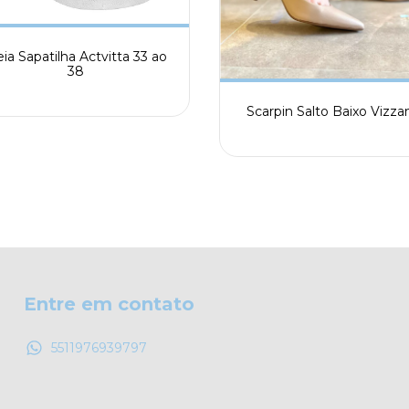
ia Sapatilha Actvitta 33 ao
38
Scarpin Salto Baixo Vizza
Entre em contato
5511976939797