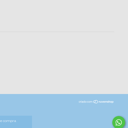
 de compra.